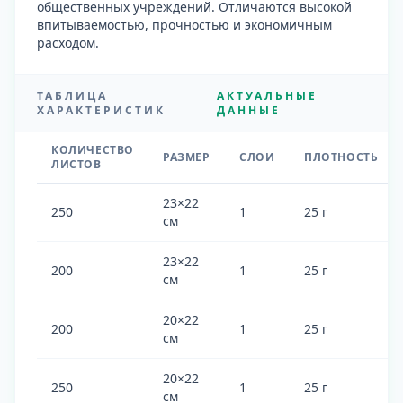
общественных учреждений. Отличаются высокой
впитываемостью, прочностью и экономичным
расходом.
ТАБЛИЦА
АКТУАЛЬНЫЕ
ХАРАКТЕРИСТИК
ДАННЫЕ
КОЛИЧЕСТВО
РАЗМЕР
СЛОИ
ПЛОТНОСТЬ
ЛИСТОВ
23×22
250
1
25 г
см
23×22
200
1
25 г
см
20×22
200
1
25 г
см
20×22
250
1
25 г
см