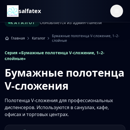
salfatex
Откры
КАТАЛОГ
Обновляется из админ-панели
Бумажные полотенца V-сложение, 1–2-
Главная
Каталог
слойные
Серия «Бумажные полотенца V-сложение, 1–2-
слойные»
Бумажные полотенца
V-сложения
Полотенца V-сложения для профессиональных
диспенсеров. Используются в санузлах, кафе,
офисах и торговых центрах.