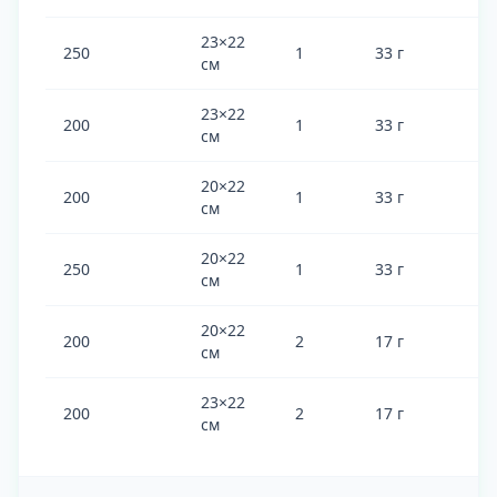
23×22
250
1
33 г
см
23×22
200
1
33 г
см
20×22
200
1
33 г
см
20×22
250
1
33 г
см
20×22
200
2
17 г
см
23×22
200
2
17 г
см